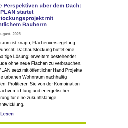
 Perspektiven über dem Dach:
PLAN startet
tockungsprojekt mit
ntlichem Bauherrn
August. 2025
aum ist knapp, Flächenversiegelung
ünscht. Dachaufstockung bietet eine
altige Lösung: erweitern bestehender
de ohne neue Flächen zu verbrauchen.
AN setzt mit öffentlicher Hand Projekte
ie urbanen Wohnraum nachhaltig
fen. Profitieren Sie von der Kombination
achverdichtung und energetischer
rung für eine zukunftsfähige
entwicklung.
 Lesen