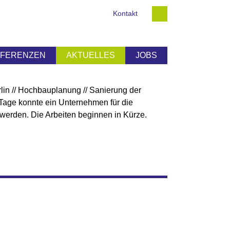
Kontakt
EFERENZEN
AKTUELLES
JOBS
lin // Hochbauplanung // Sanierung der
Tage konnte ein Unternehmen für die
werden. Die Arbeiten beginnen in Kürze.