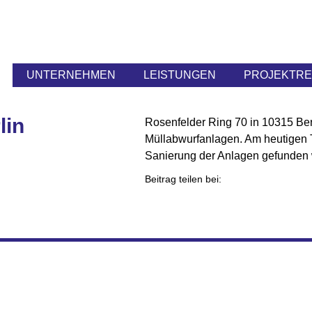
UNTERNEHMEN
LEISTUNGEN
PROJEKTR
lin
Rosenfelder Ring 70 in 10315 Ber
Müllabwurfanlagen. Am heutigen 
Sanierung der Anlagen gefunden 
Beitrag teilen bei: