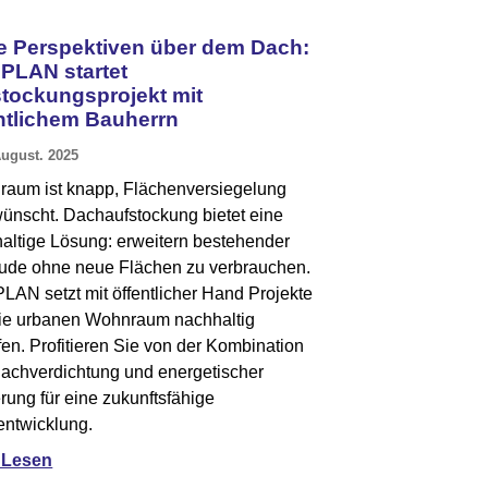
 Perspektiven über dem Dach:
PLAN startet
tockungsprojekt mit
ntlichem Bauherrn
August. 2025
aum ist knapp, Flächenversiegelung
ünscht. Dachaufstockung bietet eine
altige Lösung: erweitern bestehender
de ohne neue Flächen zu verbrauchen.
AN setzt mit öffentlicher Hand Projekte
ie urbanen Wohnraum nachhaltig
fen. Profitieren Sie von der Kombination
achverdichtung und energetischer
rung für eine zukunftsfähige
entwicklung.
 Lesen