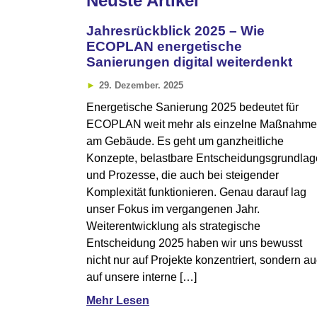
Neuste Artikel
Jahresrückblick 2025 – Wie
ECOPLAN energetische
Sanierungen digital weiterdenkt
29. Dezember. 2025
Energetische Sanierung 2025 bedeutet für
ECOPLAN weit mehr als einzelne Maßnahm
am Gebäude. Es geht um ganzheitliche
Konzepte, belastbare Entscheidungsgrundla
und Prozesse, die auch bei steigender
Komplexität funktionieren. Genau darauf lag
unser Fokus im vergangenen Jahr.
Weiterentwicklung als strategische
Entscheidung 2025 haben wir uns bewusst
nicht nur auf Projekte konzentriert, sondern a
auf unsere interne […]
Mehr Lesen