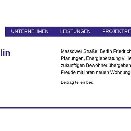
UNTERNEHMEN
LEISTUNGEN
PROJEKTR
lin
Massower Straße, Berlin Friedric
Planungen, Energieberatung // He
zukünftigen Bewohner übergeben.
Freude mit Ihren neuen Wohnung
Beitrag teilen bei: