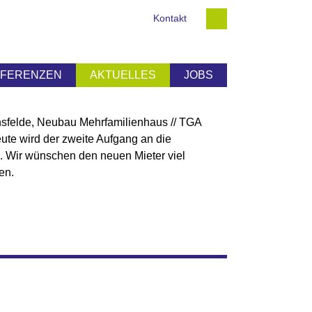
Kontakt
EFERENZEN
AKTUELLES
JOBS
hsfelde, Neubau Mehrfamilienhaus // TGA
ute wird der zweite Aufgang an die
 Wir wünschen den neuen Mieter viel
en.