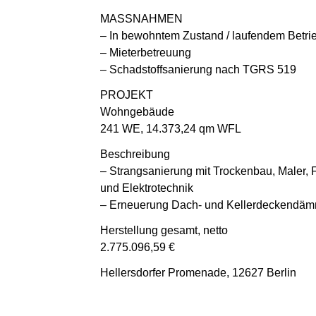
MASSNAHMEN
– In bewohntem Zustand / laufendem Betri
– Mieterbetreuung
– Schadstoffsanierung nach TGRS 519
PROJEKT
Wohngebäude
241 WE, 14.373,24 qm WFL
Beschreibung
– Strangsanierung mit Trockenbau, Maler, 
und Elektrotechnik
– Erneuerung Dach- und Kellerdeckendä
Herstellung gesamt, netto
2.775.096,59 €
Hellersdorfer Promenade, 12627 Berlin