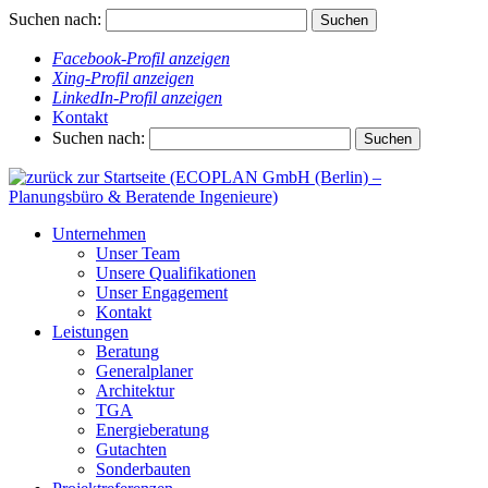
Suchen nach:
Facebook-Profil anzeigen
Xing-Profil anzeigen
LinkedIn-Profil anzeigen
Kontakt
Suchen nach:
Unternehmen
Unser Team
Unsere Qualifikationen
Unser Engagement
Kontakt
Leistungen
Beratung
Generalplaner
Architektur
TGA
Energieberatung
Gutachten
Sonderbauten