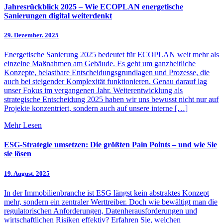
Jahresrückblick 2025 – Wie ECOPLAN energetische
Sanierungen digital weiterdenkt
29. Dezember. 2025
Energetische Sanierung 2025 bedeutet für ECOPLAN weit mehr als
einzelne Maßnahmen am Gebäude. Es geht um ganzheitliche
Konzepte, belastbare Entscheidungsgrundlagen und Prozesse, die
auch bei steigender Komplexität funktionieren. Genau darauf lag
unser Fokus im vergangenen Jahr. Weiterentwicklung als
strategische Entscheidung 2025 haben wir uns bewusst nicht nur auf
Projekte konzentriert, sondern auch auf unsere interne […]
Mehr Lesen
ESG-Strategie umsetzen: Die größten Pain Points – und wie Sie
sie lösen
19. August. 2025
In der Immobilienbranche ist ESG längst kein abstraktes Konzept
mehr, sondern ein zentraler Werttreiber. Doch wie bewältigt man die
regulatorischen Anforderungen, Datenherausforderungen und
wirtschaftlichen Risiken effektiv? Erfahren Sie, welchen