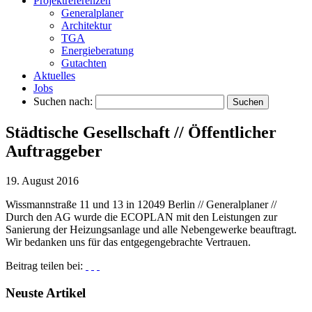
Projektreferenzen
Generalplaner
Architektur
TGA
Energieberatung
Gutachten
Aktuelles
Jobs
Suchen nach:
Städtische Gesellschaft // Öffentlicher
Auftraggeber
19. August 2016
Wissmannstraße 11 und 13 in 12049 Berlin // Generalplaner //
Durch den AG wurde die ECOPLAN mit den Leistungen zur
Sanierung der Heizungsanlage und alle Nebengewerke beauftragt.
Wir bedanken uns für das entgegengebrachte Vertrauen.
Beitrag teilen bei:
Neuste Artikel