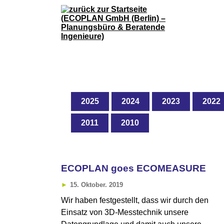
2025
2024
2023
2022
2011
2010
ECOPLAN goes ECOMEASURE
15. Oktober. 2019
Wir haben festgestellt, dass wir durch den
Einsatz von 3D-Messtechnik unsere