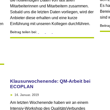
die notwendigen Daten von fast allen
Es ha
Mitarbeiterinnen und Mitarbeitern zusammen.
Berei
Sobald uns die letzten Daten vorliegen, wird der
sind 
Anbieter diese erhalten und eine kurze
ten
Einführung mit unseren Kollegen durchführen.
Beitra
Beitrag teilen bei:
Klausurwochenende: QM-Arbeit bei
ECOPLAN
14. Januar. 2019
Am letzten Wochenende haben wir an einem
Intensiv-Workshop des QualitätsVerbundes