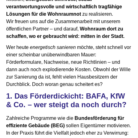
verantwortungsvolle und wirtschaftlich tragfähige
Lösungen für die Wohnraumnot
zu realisieren.
Wir freuen uns auf die Zusammenarbeit mit unserem
öffentlichen Partner – und darauf,
Wohnraum dort zu
schaffen, wo er gebraucht wird: mitten in der Stadt.
​Wer heute
energetisch sanieren
möchte, steht schnell vor
einer scheinbar unüberwindbaren Mauer:
Förderformulare, Nachweise, neue Richtlinien – und
dann auch noch explodierende Kosten. Obwohl der Wille
zur Sanierung da ist, fehlt vielen Hausbesitzern der
Durchblick. Doch woran genau scheitert es?
1.
Das Förderdickicht: BAFA, KfW
& Co. – wer steigt da noch durch?
Zahlreiche Programme wie die
Bundesförderung für
effiziente Gebäude (BEG)
sollen Eigentümer motivieren.
In der Praxis führt die Vielfalt jedoch eher zu Verwirrung: