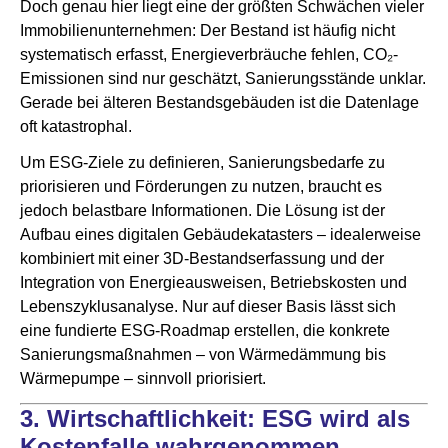
Doch genau hier liegt eine der größten Schwächen vieler
Immobilienunternehmen: Der Bestand ist häufig nicht
systematisch erfasst, Energieverbräuche fehlen, CO₂-
Emissionen sind nur geschätzt, Sanierungsstände unklar.
Gerade bei älteren Bestandsgebäuden ist die Datenlage
oft katastrophal.
Um ESG-Ziele zu definieren, Sanierungsbedarfe zu
priorisieren und Förderungen zu nutzen, braucht es
jedoch belastbare Informationen. Die Lösung ist der
Aufbau eines digitalen Gebäudekatasters – idealerweise
kombiniert mit einer 3D-Bestandserfassung und der
Integration von Energieausweisen, Betriebskosten und
Lebenszyklusanalyse. Nur auf dieser Basis lässt sich
eine fundierte ESG-Roadmap erstellen, die konkrete
Sanierungsmaßnahmen – von Wärmedämmung bis
Wärmepumpe – sinnvoll priorisiert.
3. Wirtschaftlichkeit: ESG wird als
Kostenfalle wahrgenommen