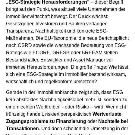
„ESG-Strategie Herausforderungen“
– dieser Begriff
bringt auf den Punkt, was aktuell viele Unternehmen der
Immobilienwirtschaft bewegt. Der Druck wächst:
Gesetzgeber, Investoren und Banken verlangen
Transparenz, Nachhaltigkeit und konkrete ESG-
Maßnahmen. Die EU-Taxonomie, die neue Berichtspflicht
nach CSRD sowie die wachsende Bedeutung von ESG-
Ratings wie ECORE, GRESB oder BREEAM stellen
Bestandshalter, Entwickler und Asset Manager vor
immense Herausforderungen. Die große Frage: Wie lässt
sich eine ESG-Strategie im Immobilienbestand wirksam,
wirtschaftlich und regelkonform umsetzen?
Gerade in der Immobilienbranche zeigt sich, dass ESG
kein abstraktes Nachhaltigkeitslabel mehr ist, sondern zu
einem echten Werttreiber – oder Risiko – wird. Wer nicht
frühzeitig handelt, riskiert perspektivisch
Wertverluste
,
Zugangsprobleme zu Finanzierung
oder
Nachteile bei
Transaktionen
. Und doch scheitert die Umsetzung in der