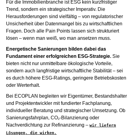
Für die Immobilienbranche ist ESG kein kurzfristiger
Trend, sondern ein strategischer Imperativ. Die
Herausforderungen sind vielfältig – von regulatorischer
Unsicherheit über Datenmangel bis zu wirtschaftlichen
Fragen. Doch alle Pain Points lassen sich strukturiert
lösen – wenn man weiß, wo man ansetzen muss.
Energetische Sanierungen bilden dabei das
Fundament einer erfolgreichen ESG-Strategie.
Sie
bieten nicht nur unmittelbare ökologische Vorteile,
sondern auch langfristige wirtschaftliche Stabilität – sei
es durch höhere ESG-Ratings, geringere Betriebskosten
oder Werterhalt.
Bei ECOPLAN begleiten wir Eigentümer, Bestandshalter
und Projektentwickler mit fundierter Fachplanung,
individueller Beratung und strategischer Umsetzung. Ob
Sanierungsfahrplan, CO₂-Bilanzierung oder
Nachverdichtung zur Refinanzierung –
wir liefern
Lösungen, die wirken.