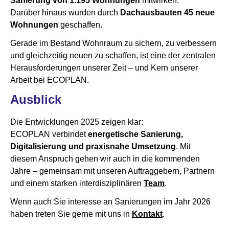
Sanierung von 1.195 Wohnungen
mitwirken.
Darüber hinaus wurden durch
Dachausbauten 45 neue
Wohnungen
geschaffen.
Gerade im Bestand Wohnraum zu sichern, zu verbessern
und gleichzeitig neuen zu schaffen, ist eine der zentralen
Herausforderungen unserer Zeit – und Kern unserer
Arbeit bei ECOPLAN.
Ausblick
Die Entwicklungen 2025 zeigen klar:
ECOPLAN verbindet
energetische Sanierung,
Digitalisierung und praxisnahe Umsetzung
. Mit
diesem Anspruch gehen wir auch in die kommenden
Jahre – gemeinsam mit unseren Auftraggebern, Partnern
und einem starken interdisziplinären
Team
.
Wenn auch Sie interesse an Sanierungen im Jahr 2026
haben treten Sie gerne mit uns in
Kontakt
.