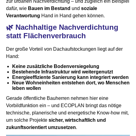
zur urbanen Nachverdichtung – und zugleich ein Beispiel
dafür, wie
Bauen im Bestand
und
soziale
Verantwortung
Hand in Hand gehen können.
🌿 Nachhaltige Nachverdichtung
statt Flächenverbrauch
Der große Vorteil von Dachaufstockungen liegt auf der
Hand:
Keine zusätzliche Bodenversiegelung
Bestehende Infrastruktur wird weitergenutzt
Energieeffiziente Sanierung kann integriert werden
Neue Wohneinheiten entstehen dort, wo Menschen
leben wollen
Gerade öffentliche Bauherren nehmen hier eine
Vorbildfunktion ein – und ECOPLAN bringt das nötige
technische, planerische und energetische Know-how mit,
um solche Projekte
sicher, wirtschaftlich und
zukunftsorientiert umzusetzen
.