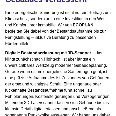
Eine energetische Sanierung ist nicht nur ein Beitrag zum
Klimaschutz, sondern auch eine Investition in den Wert
und Komfort Ihrer Immobilie. Wir von
ECOPLAN
begleiten Sie dabei von der Bestandsaufnahme bis zur
Fertigstellung – inklusive Beratung zu passenden
Fördermitteln.
Digitale Bestandserfassung mit 3D-Scanner
– das
klingt zunächst nach Hightech, ist aber längst ein
unverzichtbares Werkzeug moderner Gebäudeplanung.
Gerade wenn es um energetische Sanierungen geht, ist
eine präzise Aufnahme des Ist-Zustandes von Gebäuden
der erste und wichtigste Schritt. Eine ungenaue oder
lückenhafte Bestandsaufnahme führt schnell zu
Fehlplanungen, Kostensteigerungen und Verzögerungen.
Mit einem 3D-Laserscanner lassen sich Gebäude bis ins
kleinste Detail digital erfassen und anschließend als
sogenannte Punktwolke auswerten. Wir haben uns daher