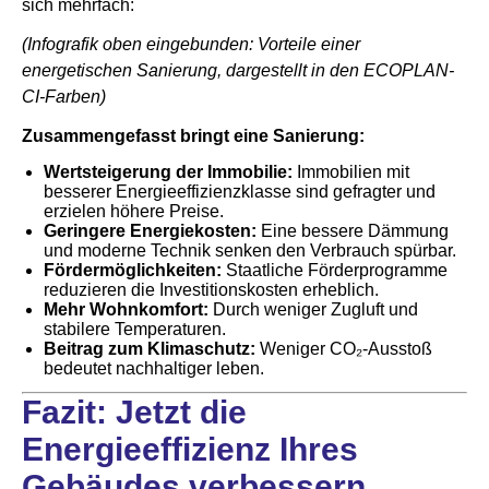
sich mehrfach:
(Infografik oben eingebunden: Vorteile einer
energetischen Sanierung, dargestellt in den ECOPLAN-
CI-Farben)
Zusammengefasst bringt eine Sanierung:
Wertsteigerung der Immobilie:
Immobilien mit
besserer Energieeffizienzklasse sind gefragter und
erzielen höhere Preise.
Geringere Energiekosten:
Eine bessere Dämmung
und moderne Technik senken den Verbrauch spürbar.
Fördermöglichkeiten:
Staatliche Förderprogramme
reduzieren die Investitionskosten erheblich.
Mehr Wohnkomfort:
Durch weniger Zugluft und
stabilere Temperaturen.
Beitrag zum Klimaschutz:
Weniger CO₂-Ausstoß
bedeutet nachhaltiger leben.
Fazit: Jetzt die
Energieeffizienz Ihres
Gebäudes verbessern