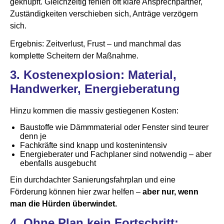
geknüpft. Gleichzeitig fehlen oft klare Ansprechpartner,
Zuständigkeiten verschieben sich, Anträge verzögern
sich.
Ergebnis: Zeitverlust, Frust – und manchmal das
komplette Scheitern der Maßnahme.
3.
Kostenexplosion: Material,
Handwerker, Energieberatung
Hinzu kommen die massiv gestiegenen Kosten:
Baustoffe wie Dämmmaterial oder Fenster sind teurer
denn je
Fachkräfte sind knapp und kostenintensiv
Energieberater und Fachplaner sind notwendig – aber
ebenfalls ausgebucht
Ein durchdachter Sanierungsfahrplan und eine
Förderung können hier zwar helfen –
aber nur, wenn
man die Hürden überwindet.
4.
Ohne Plan kein Fortschritt: