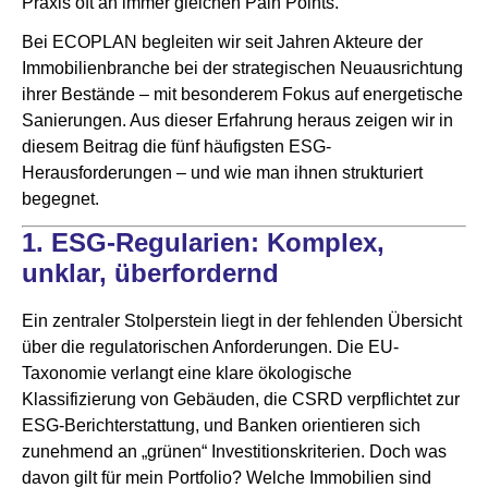
Praxis oft an immer gleichen Pain Points.
Bei ECOPLAN begleiten wir seit Jahren Akteure der
Immobilienbranche bei der strategischen Neuausrichtung
ihrer Bestände – mit besonderem Fokus auf energetische
Sanierungen. Aus dieser Erfahrung heraus zeigen wir in
diesem Beitrag die fünf häufigsten ESG-
Herausforderungen – und wie man ihnen strukturiert
begegnet.
1. ESG-Regularien: Komplex,
unklar, überfordernd
Ein zentraler Stolperstein liegt in der fehlenden Übersicht
über die regulatorischen Anforderungen. Die EU-
Taxonomie verlangt eine klare ökologische
Klassifizierung von Gebäuden, die CSRD verpflichtet zur
ESG-Berichterstattung, und Banken orientieren sich
zunehmend an „grünen“ Investitionskriterien. Doch was
davon gilt für mein Portfolio? Welche Immobilien sind