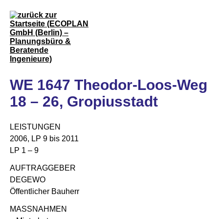
WE 1647 Theodor-Loos-Weg
18 – 26, Gropiusstadt
LEISTUNGEN
2006, LP 9 bis 2011
LP 1 – 9
AUFTRAGGEBER
DEGEWO
Öffentlicher Bauherr
MASSNAHMEN