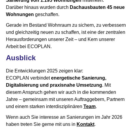
Sanierung von 1.195 Wohnungen
mitwirken.
Darüber hinaus wurden durch
Dachausbauten 45 neue
Wohnungen
geschaffen.
Gerade im Bestand Wohnraum zu sichern, zu verbessern
und gleichzeitig neuen zu schaffen, ist eine der zentralen
Herausforderungen unserer Zeit – und Kern unserer
Arbeit bei ECOPLAN.
Ausblick
Die Entwicklungen 2025 zeigen klar:
ECOPLAN verbindet
energetische Sanierung,
Digitalisierung und praxisnahe Umsetzung
. Mit
diesem Anspruch gehen wir auch in die kommenden
Jahre – gemeinsam mit unseren Auftraggebern, Partnern
und einem starken interdisziplinären
Team
.
Wenn auch Sie interesse an Sanierungen im Jahr 2026
haben treten Sie gerne mit uns in
Kontakt
.