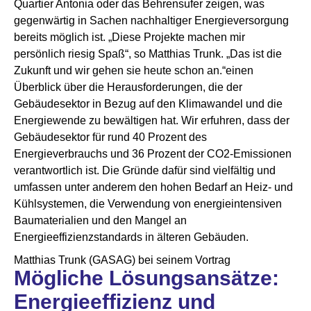
Quartier Antonia oder das Behrensufer zeigen, was
gegenwärtig in Sachen nachhaltiger Energieversorgung
bereits möglich ist. „Diese Projekte machen mir
persönlich riesig Spaß“, so Matthias Trunk. „Das ist die
Zukunft und wir gehen sie heute schon an.“einen
Überblick über die Herausforderungen, die der
Gebäudesektor in Bezug auf den Klimawandel und die
Energiewende zu bewältigen hat. Wir erfuhren, dass der
Gebäudesektor für rund 40 Prozent des
Energieverbrauchs und 36 Prozent der CO2-Emissionen
verantwortlich ist. Die Gründe dafür sind vielfältig und
umfassen unter anderem den hohen Bedarf an Heiz- und
Kühlsystemen, die Verwendung von energieintensiven
Baumaterialien und den Mangel an
Energieeffizienzstandards in älteren Gebäuden.
Matthias Trunk (GASAG) bei seinem Vortrag
Mögliche Lösungsansätze:
Energieeffizienz und