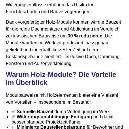
Witterungseinflüsse erhöhen das Risiko für
Feuchteschäden und Bauverzögerungen.
Dank vorgefertigter Holz-Module konnten wir die Bauzeit
für die reine Dachmontage und Abdichtung im Vergleich
zur klassischen Bauweise um
30 % reduzieren
. Die
Module wurden im Werk vorproduziert, passgenau
geliefert und innerhalb kürzester Zeit auf dem
Bestandsgebäude montiert – inklusive Dach, Dämmung,
Fenstern und Außenverkleidung.
Warum Holz-Module? Die Vorteile
im Überblick
Modulbauweise mit Holzelementen bietet eine Vielzahl
von Vorteilen – insbesondere im Bestand:
✅
Schnelle Bauzeit
durch Vorfertigung im Werk
✅
Witterungsunabhängige Fertigung
und damit
besser planbare Projektzeiträume
✅
Minimierte Baustellenbelastung
für Bewohner und