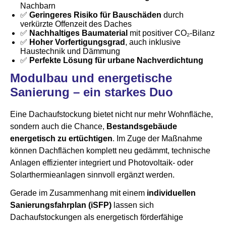
Nachbarn
✅
Geringeres Risiko für Bauschäden
durch
verkürzte Offenzeit des Daches
✅
Nachhaltiges Baumaterial
mit positiver CO₂-Bilanz
✅
Hoher Vorfertigungsgrad
, auch inklusive
Haustechnik und Dämmung
✅
Perfekte Lösung für urbane Nachverdichtung
Modulbau und energetische
Sanierung – ein starkes Duo
Eine Dachaufstockung bietet nicht nur mehr Wohnfläche,
sondern auch die Chance,
Bestandsgebäude
energetisch zu ertüchtigen
. Im Zuge der Maßnahme
können Dachflächen komplett neu gedämmt, technische
Anlagen effizienter integriert und Photovoltaik- oder
Solarthermieanlagen sinnvoll ergänzt werden.
Gerade im Zusammenhang mit einem
individuellen
Sanierungsfahrplan (iSFP)
lassen sich
Dachaufstockungen als energetisch förderfähige